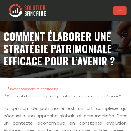
COMMENT ÉLABORER UNE
STRATÉGIE PATRIMONIALE
EFFICACE POUR L’AVENIR ?
/
Investissement et patrimoine
/ Comment élaborer une stratégie patrimoniale efficace pour l’avenir ?
La gestion de patrimoine est un art complexe qui
nécessite une approche globale et personnalisée. Dans
un contexte économique en constante évolution,
élaborer une stratégie patrimoniale solide devient