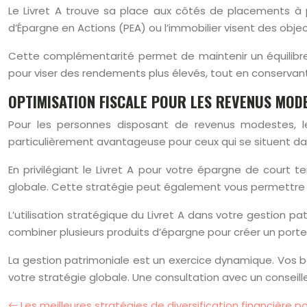
Le Livret A trouve sa place aux côtés de placements à p
d’Épargne en Actions (PEA) ou l’immobilier visent des objec
Cette complémentarité permet de maintenir un équilibre
pour viser des rendements plus élevés, tout en conservant
OPTIMISATION FISCALE POUR LES REVENUS MOD
Pour les personnes disposant de revenus modestes, le L
particulièrement avantageuse pour ceux qui se situent dan
En privilégiant le Livret A pour votre épargne de court 
globale. Cette stratégie peut également vous permettre de 
L’utilisation stratégique du Livret A dans votre gestion pa
combiner plusieurs produits d’épargne pour créer un portefeu
La gestion patrimoniale est un exercice dynamique. Vos bes
votre stratégie globale. Une consultation avec un conseille
Les meilleures stratégies de diversification financière po