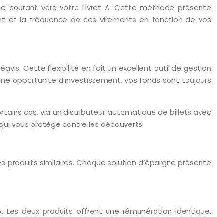
e courant vers votre Livret A. Cette méthode présente
ant et la fréquence de ces virements en fonction de vos
vis. Cette flexibilité en fait un excellent outil de gestion
une opportunité d’investissement, vos fonds sont toujours
tains cas, via un distributeur automatique de billets avec
e qui vous protège contre les découverts.
res produits similaires. Chaque solution d’épargne présente
. Les deux produits offrent une rémunération identique,