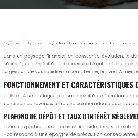
/
Épargne et placements
/ Le livret A : une solution simple et sûre pour vo
Dans un paysage financier en constante évolution, le L
sécurité, de simplicité et d’accessibilité qui en fait un 
la gestion de vos liquidités à court terme, le Livret A méri
FONCTIONNEMENT ET CARACTÉRISTIQUES D
Le
livret A
se distingue par sa simplicité de fonctionnemen
condition de revenus, offre une solution idéale pour sécuri
PLAFOND DE DÉPÔT ET TAUX D’INTÉRÊT RÉGLEME
L’une des particularités du Livret A réside dans son plafon
il correspond à une épargne de précaution conséquente pour 