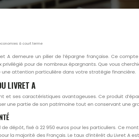
s économies à court terme
ivret A demeure un pilier de l’épargne française. Ce comp
choix privilégié pour de nombreux épargnants. Que vous cher
te une attention particulière dans votre stratégie financière.
U LIVRET A
t et ses caractéristiques avantageuses. Ce produit d’éparg
ser une partie de son patrimoine tout en conservant une grande
NTÉ
d de dépôt, fixé à 22 950 euros pour les particuliers. Ce mo
la majorité des Français. Le taux d’intérêt du Livret A est 