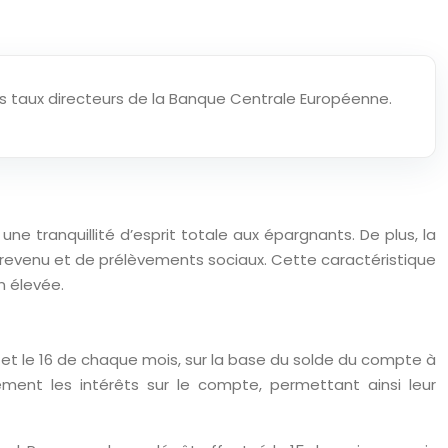
 les taux directeurs de la Banque Centrale Européenne.
une tranquillité d’esprit totale aux épargnants. De plus, la
e revenu et de prélèvements sociaux. Cette caractéristique
n élevée.
1er et le 16 de chaque mois, sur la base du solde du compte à
ent les intérêts sur le compte, permettant ainsi leur