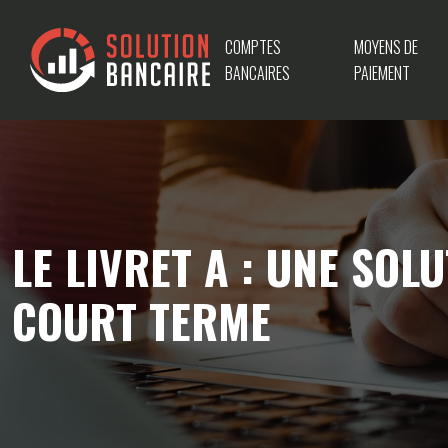
COMPTES
MOYENS DE
BANCAIRES
PAIEMENT
LE LIVRET A : UNE SO
COURT TERME