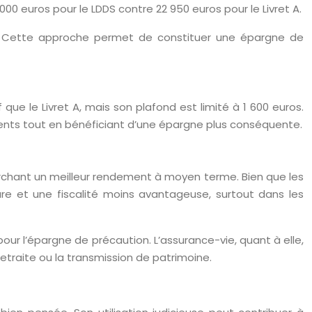
000 euros pour le LDDS contre 22 950 euros pour le Livret A.
s. Cette approche permet de constituer une épargne de
que le Livret A, mais son plafond est limité à 1 600 euros.
ements tout en bénéficiant d’une épargne plus conséquente.
rchant un meilleur rendement à moyen terme. Bien que les
ure et une fiscalité moins avantageuse, surtout dans les
 pour l’épargne de précaution. L’assurance-vie, quant à elle,
traite ou la transmission de patrimoine.