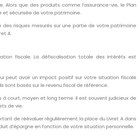
e. Alors que des produits comme l’assurance-vie, le Plan
de et sécurisée de votre patrimoine.
 des risques mesurés sur une partie de votre patrimoine
et A.
ion fiscale. La défiscalisation totale des intérêts est
 peut avoir un impact positif sur votre situation fiscale
s sont basés sur le revenu fiscal de référence.
rs à court, moyen et long terme. Il est souvent judicieux de
ets de vie.
ortant de réévaluer régulièrement la place du Livret A dans
oduit d’épargne en fonction de votre situation personnelle.