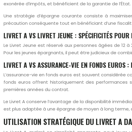
exonérée d’impôts, et bénéficient de la garantie de l’État. 
Une stratégie d’épargne courante consiste à maximise
précaution conséquente tout en bénéficiant d’une fiscal
LIVRET A VS LIVRET JEUNE : SPÉCIFICITÉS POUR
Le Livret Jeune est réservé aux personnes âgées de 12 à 25
Pour les jeunes épargnants, il peut être judicieux de com
LIVRET A VS ASSURANCE-VIE EN FONDS EUROS : 
L’assurance-vie en fonds euros est souvent considérée c
fonds euros offrent historiquement des performances sup
premières années du contrat.
Le Livret A conserve l’avantage de la disponibilité immédiat
est plus adaptée à une épargne de moyen à long terme, av
UTILISATION STRATÉGIQUE DU LIVRET A D