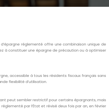
te d’épargne réglementé offre une combinaison unique de
chiez à constituer une épargne de précaution ou à optimiser
ne, accessible à tous les résidents fiscaux français sans
 flexibilité d’utilisation.
ntant peut sembler restrictif pour certains épargnants, mais
réglementé par l’État et révisé deux fois par an, en février