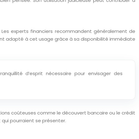
bien pensée. Son utilisation judicieuse peut contribuer à
on. Les experts financiers recommandent généralement de
ment adapté à cet usage grâce à sa disponibilité immédiate
nquillité d’esprit nécessaire pour envisager des
tions coûteuses comme le découvert bancaire ou le crédit
qui pourraient se présenter.