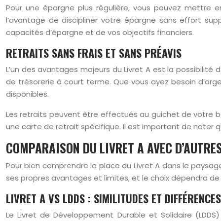
Pour une épargne plus régulière, vous pouvez mettre 
l’avantage de discipliner votre épargne sans effort su
capacités d’épargne et de vos objectifs financiers.
RETRAITS SANS FRAIS ET SANS PRÉAVIS
L’un des avantages majeurs du Livret A est la possibilité d
de trésorerie à court terme. Que vous ayez besoin d’arge
disponibles.
Les retraits peuvent être effectués au guichet de votre b
une carte de retrait spécifique. Il est important de noter 
COMPARAISON DU LIVRET A AVEC D’AUTRE
Pour bien comprendre la place du Livret A dans le paysage 
ses propres avantages et limites, et le choix dépendra de 
LIVRET A VS LDDS : SIMILITUDES ET DIFFÉRENCES
Le Livret de Développement Durable et Solidaire (LDDS)