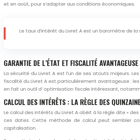
et en août, pour s’adapter aux conditions économiques.
Le taux d’intérêt du Livret A est un baromètre de la
GARANTIE DE L’ÉTAT ET FISCALITÉ AVANTAGEUSE
La sécurité du Livret A est l’un de ses atouts majeurs. Les
fiscalité du Livret A est particulièrement avantageuse : 
en fait un outil d’ optimisation fiscale intéressant, not
CALCUL DES INTÉRÊTS : LA RÈGLE DES QUINZAIN
Le calcul des intérêts du Livret A obéit à la règle dite « d
ces dates. Cette méthode de calcul peut sembler comp
capitalisation.