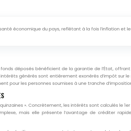
 santé économique du pays, reflétant à la fois l’inflation et
 fonds déposés bénéficient de la garantie de l’État, offrant 
les intérêts générés sont entièrement exonérés d’impôt sur l
amment pour les personnes soumises à une tranche d’impositio
ES
es quinzaines ». Concrètement, les intérêts sont calculés le 
lexe, mais elle présente l’avantage de créditer rapidem