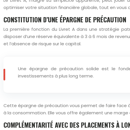
Le Livret A, malgré sa simplicité apparente, peut jouer 
optimiser votre situation financière globale, tout en vous o
CONSTITUTION D’UNE ÉPARGNE DE PRÉCAUTION
La première fonction du Livret A dans une stratégie pa
disposer d’une réserve équivalente à 3 à 6 mois de revenu
et l’absence de risque sur le capital.
Une épargne de précaution solide est le fondem
investissements à plus long terme.
Cette épargne de précaution vous permet de faire face à
à la consommation. Elle vous offre également une marge d
COMPLÉMENTARITÉ AVEC DES PLACEMENTS À LO