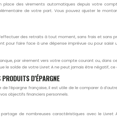
en place des virements automatiques depuis votre compt
pplémentaire de votre part. Vous pouvez ajuster le mont
’effectuer des retraits à tout moment, sans frais et sans préa
nt pour faire face à une dépense imprévue ou pour saisir 
anque, par virement vers votre compte courant ou, dans cer
que le solde de votre Livret A ne peut jamais être négatif, c
S PRODUITS D’ÉPARGNE
de l’épargne française, il est utile de le comparer à d’aut
vos objectifs financiers personnels.
 partage de nombreuses caractéristiques avec le Livret A