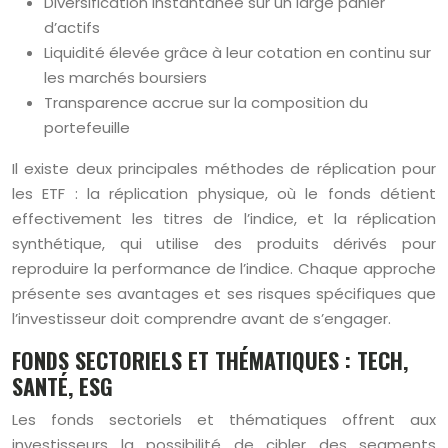
Diversification instantanée sur un large panier
d’actifs
Liquidité élevée grâce à leur cotation en continu sur
les marchés boursiers
Transparence accrue sur la composition du
portefeuille
Il existe deux principales méthodes de réplication pour
les ETF : la réplication physique, où le fonds détient
effectivement les titres de l’indice, et la réplication
synthétique, qui utilise des produits dérivés pour
reproduire la performance de l’indice. Chaque approche
présente ses avantages et ses risques spécifiques que
l’investisseur doit comprendre avant de s’engager.
FONDS SECTORIELS ET THÉMATIQUES : TECH,
SANTÉ, ESG
Les fonds sectoriels et thématiques offrent aux
investisseurs la possibilité de cibler des segments