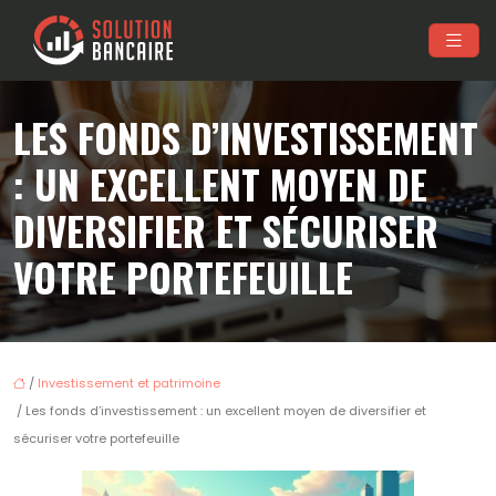
LES FONDS D’INVESTISSEMENT
: UN EXCELLENT MOYEN DE
DIVERSIFIER ET SÉCURISER
VOTRE PORTEFEUILLE
/
Investissement et patrimoine
/ Les fonds d’investissement : un excellent moyen de diversifier et
sécuriser votre portefeuille