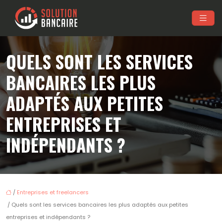
QUELS SONT LES SERVICES
BANCAIRES LES PLUS
ADAPTÉS AUX PETITES
ENTREPRISES ET
INDÉPENDANTS ?
/
Entreprises et freelancers
/ Quels sont les services bancaires les plus adaptés aux petites
entreprises et indépendants ?