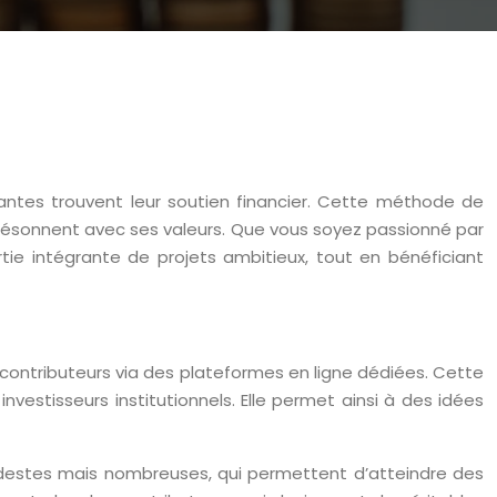
irantes trouvent leur soutien financier. Cette méthode de
résonnent avec ses valeurs. Que vous soyez passionné par
artie intégrante de projets ambitieux, tout en bénéficiant
 contributeurs via des plateformes en ligne dédiées. Cette
estisseurs institutionnels. Elle permet ainsi à des idées
modestes mais nombreuses, qui permettent d’atteindre des