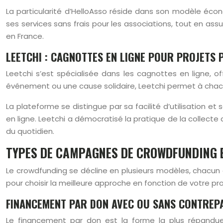
La particularité d’HelloAsso réside dans son modèle éco
ses services sans frais pour les associations, tout en assu
en France.
LEETCHI : CAGNOTTES EN LIGNE POUR PROJETS
Leetchi s’est spécialisée dans les cagnottes en ligne, o
événement ou une cause solidaire, Leetchi permet à chacu
La plateforme se distingue par sa facilité d’utilisation e
en ligne. Leetchi a démocratisé la pratique de la collect
du quotidien.
TYPES DE CAMPAGNES DE CROWDFUNDING E
Le crowdfunding se décline en plusieurs modèles, chacun
pour choisir la meilleure approche en fonction de votre pro
FINANCEMENT PAR DON AVEC OU SANS CONTREP
Le financement par don est la forme la plus répandue 