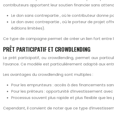
contributeurs apportent leur soutien financier sans atten
Le don sans contrepartie , où le contributeur donne pa
Le don avec contrepartie , où le porteur de projet o
éditions limitées).
Ce type de campagne permet de créer un lien fort entre le 
PRÊT PARTICIPATIF ET CROWDLENDING
Le prêt participatif, ou crowdlending, permet aux particu
l’avance. Ce modèle est particulièrement adapté aux ent
Les avantages du crowdlending sont multiples :
Pour les emprunteurs : accès à des financements sans
Pour les prêteurs : opportunité d’investissement ave
Processus souvent plus rapide et plus flexible que les
Cependant, il convient de noter que ce type d’investiss