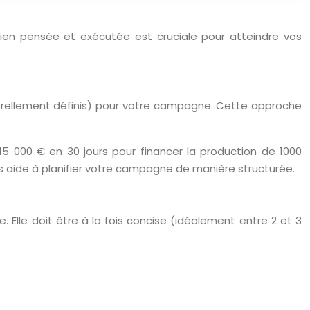
ien pensée et exécutée est cruciale pour atteindre vos
porellement définis) pour votre campagne. Cette approche
15 000 € en 30 jours pour financer la production de 1000
s aide à planifier votre campagne de manière structurée.
Elle doit être à la fois concise (idéalement entre 2 et 3