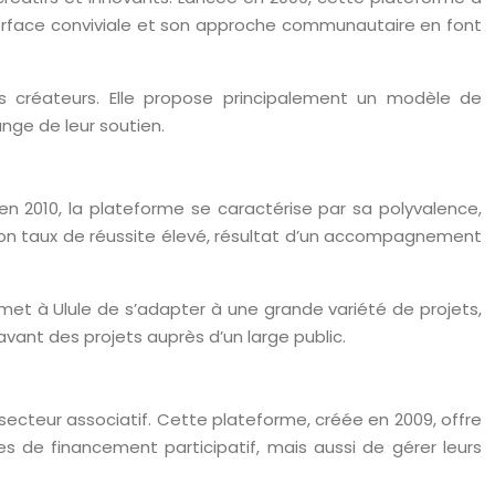
nterface conviviale et son approche communautaire en font
 créateurs. Elle propose principalement un modèle de
ge de leur soutien.
 2010, la plateforme se caractérise par sa polyvalence,
r son taux de réussite élevé, résultat d’un accompagnement
met à Ulule de s’adapter à une grande variété de projets,
avant des projets auprès d’un large public.
cteur associatif. Cette plateforme, créée en 2009, offre
 de financement participatif, mais aussi de gérer leurs