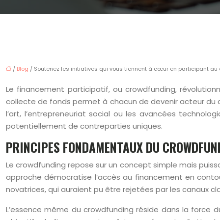
/
Blog
/ Soutenez les initiatives qui vous tiennent à cœur en participant a
Le financement participatif, ou crowdfunding, révolution
collecte de fonds permet à chacun de devenir acteur du 
l’art, l’entrepreneuriat social ou les avancées technolog
potentiellement de contreparties uniques.
PRINCIPES FONDAMENTAUX DU CROWDFUND
Le crowdfunding repose sur un concept simple mais puissan
approche démocratise l’accès au financement en contourna
novatrices, qui auraient pu être rejetées par les canaux cl
L’essence même du crowdfunding réside dans la force du 