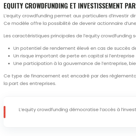
EQUITY CROWDFUNDING ET INVESTISSEMENT PART
L’equity crowdfunding permet aux particuliers d’investir
Ce modèle offre la possibilité de devenir actionnaire d’une
Les caractéristiques principales de l’equity crowdfunding s
Un potentiel de rendement élevé en cas de succès de 
Un risque important de perte en capital si l’entrepris
Une participation à la gouvernance de l’entreprise, bi
Ce type de financement est encadré par des réglementatio
la part des entreprises.
L’equity crowdfunding démocratise l’accès à l’inve