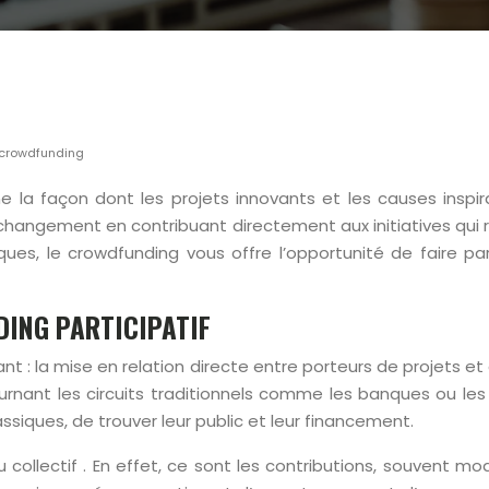
u crowdfunding
ne la façon dont les projets innovants et les causes insp
changement en contribuant directement aux initiatives qui 
iques, le crowdfunding vous offre l’opportunité de faire p
ING PARTICIPATIF
t : la mise en relation directe entre porteurs de projets et
nt les circuits traditionnels comme les banques ou les inv
assiques, de trouver leur public et leur financement.
collectif . En effet, ce sont les contributions, souvent 