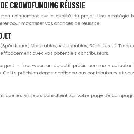
 DE CROWDFUNDING RÉUSSIE
s uniquement sur la qualité du projet. Une stratégie b
dérer pour maximiser vos chances de réussite.
OJET
T (Spécifiques, Mesurables, Atteignables, Réalistes et Tem
efficacement avec vos potentiels contributeurs.
rgent », fixez-vous un objectif précis comme « collecter 
. Cette précision donne confiance aux contributeurs et vou
 que les visiteurs consultent sur votre page de campagne. 