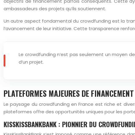
objectifs de financement parfois conséquents. Cette d
ambassadeurs des projets qu’ils soutiennent.
Un autre aspect fondamental du crowdfunding est la transp
l’avancement de leur initiative. Cette transparence renfor
Le crowdfunding n’est pas seulement un moyen de 
d’un projet.
PLATEFORMES MAJEURES DE FINANCEMENT 
Le paysage du crowdfunding en France est riche et divers
plateformes offre des opportunités uniques pour les port
KISSKISSBANKBANK : PIONNIER DU CROWDFUNDI
KissKissBankBank s’est imposé comme une référence dans 