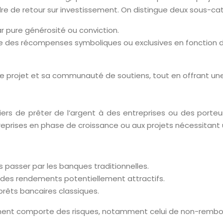
dre de retour sur investissement. On distingue deux sous-cat
r pure générosité ou conviction.
ffre des récompenses symboliques ou exclusives en fonction 
projet et sa communauté de soutiens, tout en offrant une gra
liers de prêter de l’argent à des entreprises ou des porte
reprises en phase de croissance ou aux projets nécessitant
 passer par les banques traditionnelles.
c des rendements potentiellement attractifs.
 prêts bancaires classiques.
ement comporte des risques, notamment celui de non-rembo