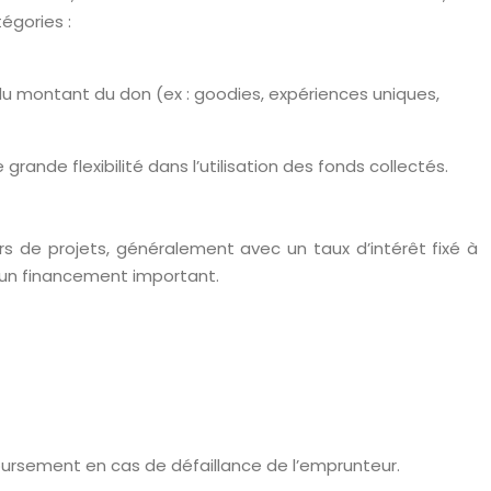
égories :
du montant du don (ex : goodies, expériences uniques,
nde flexibilité dans l’utilisation des fonds collectés.
urs de projets, généralement avec un taux d’intérêt fixé à
 un financement important.
ursement en cas de défaillance de l’emprunteur.