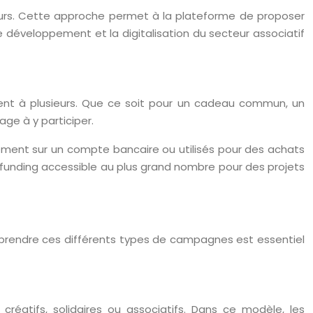
teurs. Cette approche permet à la plateforme de proposer
 le développement et la digitalisation du secteur associatif
argent à plusieurs. Que ce soit pour un cadeau commun, un
ge à y participer.
ectement sur un compte bancaire ou utilisés pour des achats
wdfunding accessible au plus grand nombre pour des projets
mprendre ces différents types de campagnes est essentiel
éatifs, solidaires ou associatifs. Dans ce modèle, les