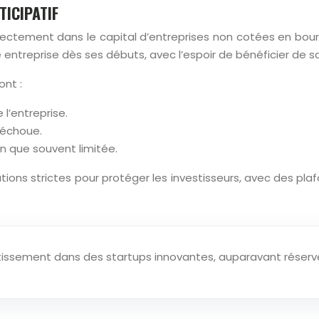
ICIPATIF
 directement dans le capital d’entreprises non cotées en bo
 entreprise dès ses débuts, avec l’espoir de bénéficier de s
ont :
l’entreprise.
e échoue.
en que souvent limitée.
ns strictes pour protéger les investisseurs, avec des plaf
stissement dans des startups innovantes, auparavant réservé